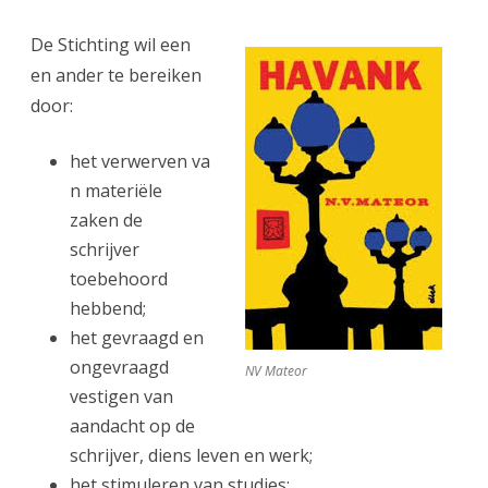
De Stichting wil een
en ander te bereiken
door:
het verwerven va
n materiële
zaken de
schrijver
toebehoord
hebbend;
het gevraagd en
ongevraagd
NV Mateor
vestigen van
aandacht op de
schrijver, diens leven en werk;
het stimuleren van studies;