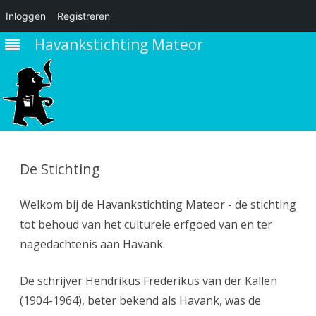
Inloggen
Registreren
Havankstichting Mateor
Ga
direct
naar
De Stichting
de
inhoud
Welkom bij de Havankstichting Mateor - de stichting
tot behoud van het culturele erfgoed van en ter
nagedachtenis aan Havank.
De schrijver Hendrikus Frederikus van der Kallen
(1904-1964), beter bekend als Havank, was de