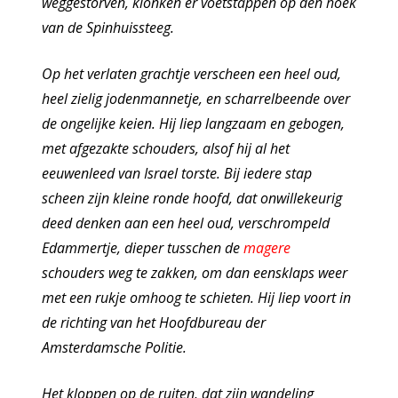
weggestorven, klonken er voetstappen op den hoek
van de Spinhuissteeg.
Op het verlaten grachtje verscheen een heel oud,
heel zielig jodenmannetje, en scharrelbeende over
de ongelijke keien. Hij liep langzaam en gebogen,
met afgezakte schouders, alsof hij al het
eeuwenleed van Israel torste. Bij iedere stap
scheen zijn kleine ronde hoofd, dat onwillekeurig
deed denken aan een heel oud, verschrompeld
Edammertje, dieper tusschen de
magere
schouders weg te zakken, om dan eensklaps weer
met een rukje omhoog te schieten. Hij liep voort in
de richting van het Hoofdbureau der
Amsterdamsche Politie.
Het kloppen op de ruiten, dat zijn wandeling