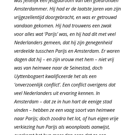
was feitelijk een jeugddroom van den goedronden
Amsterdammer. Hij had er de laatste jaren van zijn
vrijgezellentijd doorgebracht, en was er getrouwd
vandaan gekomen. Hij had trouwens een zwak
voor alles wat ‘Parijs’ was, en hij had dit met veel
Nederlanders gemeen, dat hij zijn genegenheid
verdeelde tusschen Parijs en Amsterdam. Er waren
dagen dat hij – en zijn vrouw met hem – niet vrij
was van heimwee naar de Seinestad, doch
Uyttenbogaert kwalificeerde het als een
‘onverzoenlijk conflict’. Een conflict overigens dat
veel Nederlanders uit ervaring kennen. In
Amsterdam – dat ze in hun hart de eenige stad
vinden – hebben ze een vaag soort van heimwee
naar Parijs; doch zoodra het lot, of hun eigen vrije
verkiezing hun Parijs als woonplaats aanwijst,