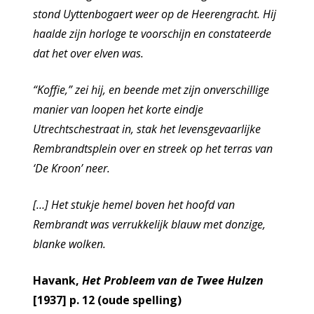
stond Uyttenbogaert weer op de Heerengracht. Hij
haalde zijn horloge te voorschijn en constateerde
dat het over elven was.
“Koffie,” zei hij, en beende met zijn onverschillige
manier van loopen het korte eindje
Utrechtschestraat in, stak het levensgevaarlijke
Rembrandtsplein over en streek op het terras van
‘De Kroon’ neer.
[…] Het stukje hemel boven het hoofd van
Rembrandt was verrukkelijk blauw met donzige,
blanke wolken.
Havank,
Het Probleem van de Twee Hulzen
[1937] p. 12 (oude spelling)