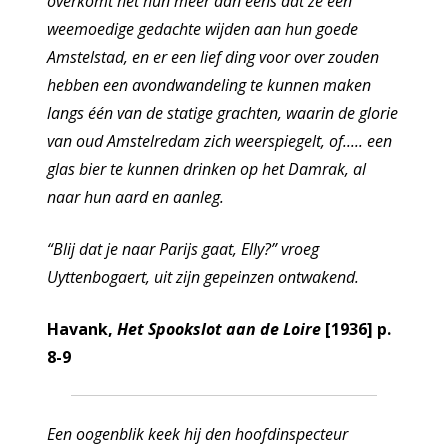
overkomt het hun meer dan eens dat ze een
weemoedige gedachte wijden aan hun goede
Amstelstad, en er een lief ding voor over zouden
hebben een avondwandeling te kunnen maken
langs één van de statige grachten, waarin de glorie
van oud Amstelredam zich weerspiegelt, of..... een
glas bier te kunnen drinken op het Damrak, al
naar hun aard en aanleg.
“Blij dat je naar Parijs gaat, Elly?” vroeg
Uyttenbogaert, uit zijn gepeinzen ontwakend.
Havank,
Het Spookslot aan de Loire
[1936] p.
8-9
Een oogenblik keek hij den hoofdinspecteur