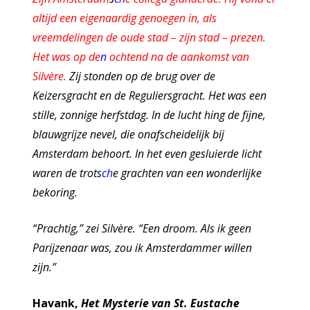
altijd een eigenaardig genoegen in, als
vreemdelingen de oude stad – zijn stad – prezen.
Het was op de
n
ochtend na de aankomst van
Silvère.
Zij stonden op de brug over de
Keizersgracht en de Reguliersgracht. Het was een
stille, zonnige herfstdag. In de lucht hing de fijne,
blauwgrijze nevel, die onafscheidelijk bij
Amsterdam behoort. In het even gesluierde licht
waren de trots
ch
e grachten van een wonderlijke
bekoring.
“Prachtig,” zei Silvère. “Een droom. Als ik geen
Parijzenaar was, zou ik Amsterdammer willen
zijn.”
Havank,
Het Mysterie van St. Eustache