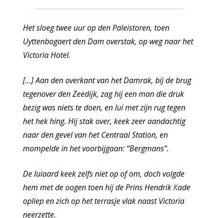
Het sloeg twee uur op den Paleistoren, toen
Uyttenbogaert den Dam overstak, op weg naar het
Victoria Hotel.
[…] Aan den overkant van het Damrak, bij de brug
tegenover den Zeedijk, zag hij een man die druk
bezig was niets te doen, en lui met zijn rug tegen
het hek hing. Hij stak over, keek zeer aandachtig
naar den gevel van het Centraal Station, en
mompelde in het voorbijgaan: “Bergmans”.
De luiaard keek zelfs niet op of om, doch volgde
hem met de oogen toen hij de Prins Hendrik
K
ade
opliep en zich op het terrasje vlak naast Victoria
neerzette.