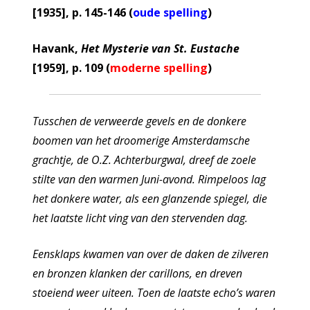
[1935], p. 145-146 (
oude spelling
)
Havank,
Het Mysterie van St. Eustache
[1959], p. 109 (
moderne spelling
)
Tusschen de verweerde gevels en de donkere
boomen van het droomerige Amsterdamsche
grachtje, de O.Z. Achterburgwal, dreef de zoele
stilte van den warmen Juni-avond. Rimpeloos lag
het donkere water, als een glanzende spiegel, die
het laatste licht ving van den stervenden dag.
Eensklaps kwamen van over de daken de zilveren
en bronzen klanken der carillons, en dreven
stoeiend weer uiteen. Toen de laatste echo’s waren