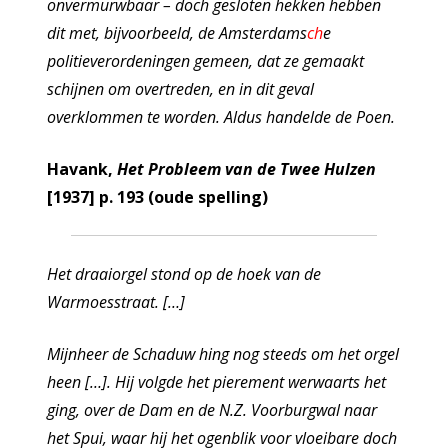
onvermurwbaar – doch gesloten hekken hebben
dit met, bijvoorbeeld, de Amsterdams
ch
e
politieverordeningen gemeen, dat ze gemaakt
schijnen om overtreden, en in dit geval
overklommen te worden. Aldus handelde de Poen.
Havank,
Het Probleem van de Twee Hulzen
[1937] p. 193 (oude spelling)
Het draaiorgel stond op de hoek van de
Warmoesstraat. […]
Mijnheer de Schaduw hing nog steeds om het orgel
heen […]. Hij volgde het pierement werwaarts het
ging, over de Dam en de N.Z. Voorburgwal naar
het Spui, waar hij het ogenblik voor vloeibare doch